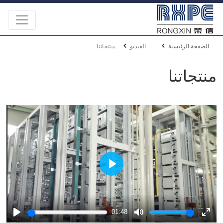
الصفحة الرئيسية
الفيديو
منتجاتنا
منتجاتنا
Play
01:48
Play
Mute
Ente