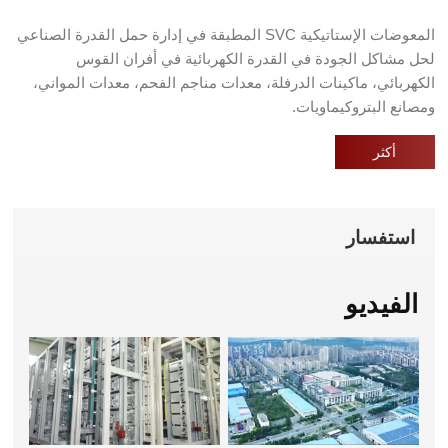
fulls
المعوضات الإستاتيكية SVC المطبقة في إدارة حمل القدرة الصناعي
لحل مشاكل الجودة في القدرة الكهربائية في أفران القوس
الكهربائي، ماكينات الدرفلة، معدات مناجم الفحم، معدات المواني،
ومصانع البتروكيماويات.
أكثر
استفسار
الفيديو