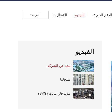
لدعم الفني
الفيديو
الاتصال بنا
العربية
الفيديو
نبذة عن الشركة
منتجاتنا
مولد فار الثابت (SVG)