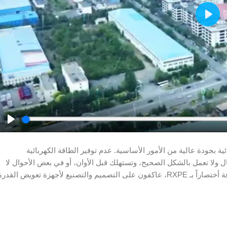
Play
Play
ية بجودة عالية من الأمور الأساسية. عدم توفير الطاقة الكهربائية
ل ولا تعمل بالشكل الصحيح، وتستهلك قبل الأوان، أو في بعض الأحوال لا
تعمل. هنا في شركة Rongxin Power Electronic Co. والمعروفة أختصاراً بـ RXPE، عاكفون على التصميم والتصنيع لأجهزة تعويض القدر