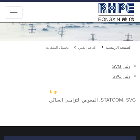
الصفحة الرئيسية
الدعم الفني
تحميل الملفات
دليل SVG
دليل SVC
Tags
STATCOM، SVG، المعوض التزامني الساكن