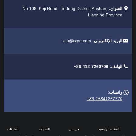
العنوان:
No.108, Keji Road, Tiedong District, Anshan,
Liaoning Province
البريد الإلكتروني:
zliu@rxpe.com
الهاتف:
+86-412-7260706
واتساب:
+86-15841257770
الصفحة الرئيسية
من نحن
المنتجات
التطبيقات