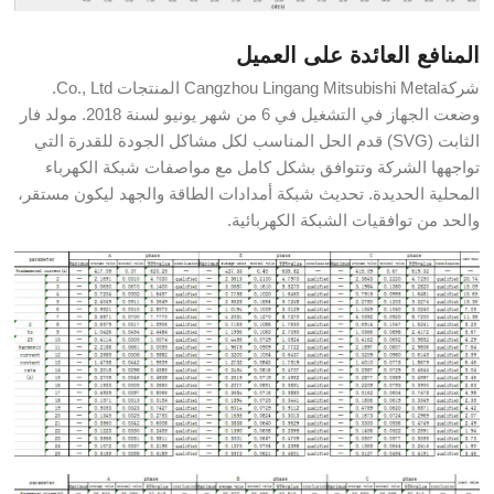
المنافع العائدة على العميل
شركةCangzhou Lingang Mitsubishi Metal المنتجات Co., Ltd.
وضعت الجهاز في التشغيل في 6 من شهر يونيو لسنة 2018. مولد فار
الثابت (SVG) قدم الحل المناسب لكل مشاكل الجودة للقدرة التي
تواجهها الشركة وتتوافق بشكل كامل مع مواصفات شبكة الكهرباء
المحلية الحديدة. تحديث شبكة أمدادات الطاقة والجهد ليكون مستقر،
والحد من توافقيات الشبكة الكهربائية.