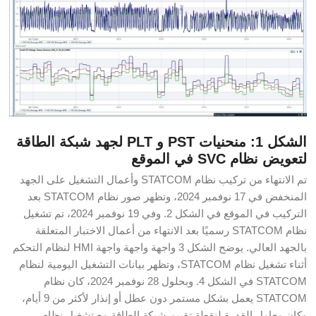
الشكل 1: منحنيات PST و PLT لجهد شبكة الطاقة
لتعويض نظام SVC في الموقع
تم الانتهاء من تركيب نظام STATCOM وأعمال التشغيل على الجهد
المنخفض في 17 نوفمبر 2024، وتظهر صور نظام STATCOM بعد
التركيب في الموقع في الشكل 2. وفي 19 نوفمبر 2024، تم تشغيل
نظام STATCOM رسميًا بعد الانتهاء من أعمال الاختبار المتعلقة
بالجهد العالي. يوضح الشكل 3 واجهة واجهة واجهة HMI لنظام التحكم
أثناء تشغيل نظام STATCOM، وتظهر بيانات التشغيل اليومية لنظام
STATCOM في الشكل 4. وبحلول 28 نوفمبر 2024، كان نظام
STATCOM يعمل بشكل مستمر دون عطل أو إنذار لأكثر من 9 أيام،
وكان معامل القدرة لنقطة تقييم شبكة الطاقة مع تشغيل نظام