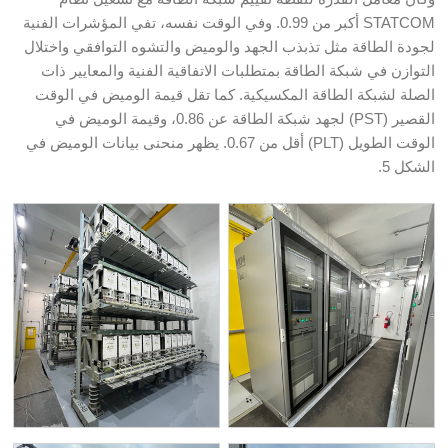
STATCOM أكبر من 0.99. وفي الوقت نفسه، تفي المؤشرات الفنية
لجودة الطاقة مثل تذبذب الجهد والوميض والتشوه التوافقي واختلال
التوازن في شبكة الطاقة بمتطلبات الاتفاقية الفنية والمعايير ذات
الصلة لشبكة الطاقة المكسيكية. كما تقل قيمة الوميض في الوقت
القصير (PST) لجهد شبكة الطاقة عن 0.86، وقيمة الوميض في
الوقت الطويل (PLT) أقل من 0.67. يظهر منحنى بيانات الوميض في
الشكل 5.