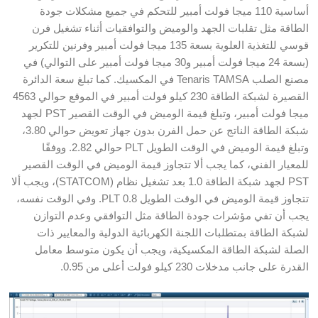
أساسية 110 ميجا فولت أمبير للتحكم في جميع مشكلات جودة
الطاقة مثل تقلبات الجهد والوميض والتوافقيات أثناء تشغيل فرن
قوسي للتغذية العلوية بسعة 135 ميجا فولت أمبير وفرنين للتكرير
(بسعة 24 ميجا فولت أمبير و30 ميجا فولت أمبير على التوالي) في
مصنع الصلب Tenaris TAMSA في المكسيك. كما تبلغ سعة الدائرة
القصيرة لشبكة الطاقة 230 كيلو فولت أمبير في الموقع حوالي 4563
ميجا فولت أمبير، وتبلغ قيمة الوميض في الوقت القصير PST لجهد
شبكة الطاقة الناتج عن حمل الفرن بدون جهاز تعويض حوالي 3.80،
وتبلغ قيمة الوميض في الوقت الطويل PLT حوالي 2.82. ووفقًا
للمعيار الفني، كما يجب ألا تتجاوز قيمة الوميض في الوقت القصير
PST لجهد شبكة الطاقة 1.0 بعد تشغيل نظام (STATCOM)، ويجب ألا
تتجاوز قيمة الوميض في الوقت الطويل PLT 0.8. وفي الوقت نفسه،
يجب أن تفي مؤشرات جودة الطاقة مثل التوافقي وعدم التوازن
لشبكة الطاقة بمتطلبات اللجنة الكهربائية الدولية والمعايير ذات
الصلة لشبكة الطاقة المكسيكية، ويجب أن يكون متوسط معامل
القدرة على جانب مدخلات 230 كيلو فولت أعلى من 0.95.