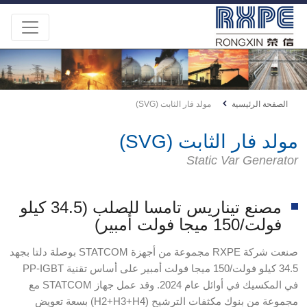
الصفحة الرئيسية
مولد فار الثابت (SVG)
مولد فار الثابت (SVG)
Static Var Generator
مصنع تيناريس تامسا للصلب (34.5 كيلو
فولت/150 ميجا فولت أمبير)
صنعت شركة RXPE مجموعة من أجهزة STATCOM بوصلة دلتا بجهد
34.5 كيلو فولت/150 ميجا فولت أمبير على أساس تقنية PP-IGBT
في المكسيك في أوائل عام 2024. وقد عمل جهاز STATCOM مع
مجموعة من بنوك مكثفات الترشيح (H2+H3+H4) بسعة تعويض