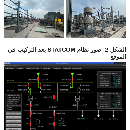
الشكل 2: صور نظام STATCOM بعد التركيب في
الموقع